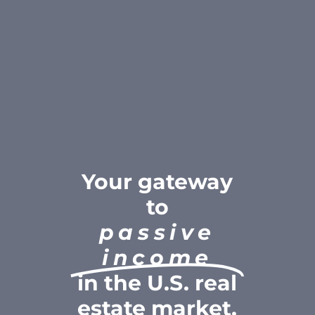
Your gateway
to
passive
income
in the U.S. real
estate market.