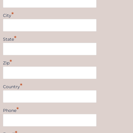
*
City
*
State
*
Zip
*
Country
*
Phone