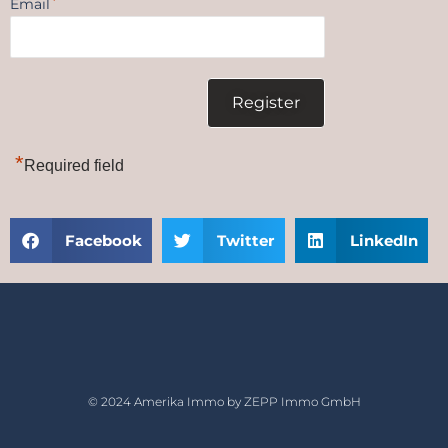
*
Email
*
Required field
Facebook
Twitter
LinkedIn
© 2024 Amerika Immo by ZEPP Immo GmbH